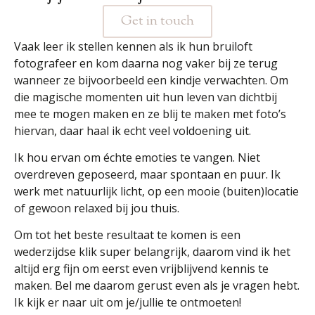
Get in touch
Vaak leer ik stellen kennen als ik hun bruiloft
fotografeer en kom daarna nog vaker bij ze terug
wanneer ze bijvoorbeeld een kindje verwachten. Om
die magische momenten uit hun leven van dichtbij
mee te mogen maken en ze blij te maken met foto’s
hiervan, daar haal ik echt veel voldoening uit.
Ik hou ervan om échte emoties te vangen. Niet
overdreven geposeerd, maar spontaan en puur. Ik
werk met natuurlijk licht, op een mooie (buiten)locatie
of gewoon relaxed bij jou thuis.
Om tot het beste resultaat te komen is een
wederzijdse klik super belangrijk, daarom vind ik het
altijd erg fijn om eerst even vrijblijvend kennis te
maken. Bel me daarom gerust even als je vragen hebt.
Ik kijk er naar uit om je/jullie te ontmoeten!