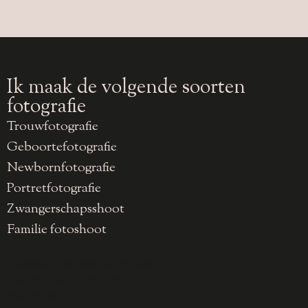
Ik maak de volgende soorten
fotografie
Trouwfotografie
Geboortefotografie
Newbornfotografie
Portretfotografie
Zwangerschapsshoot
Familie fotoshoot
Marcella Tenlima Fotografie
Tel: +31(0)6 – 57 94 56 91
KVK: 60407778