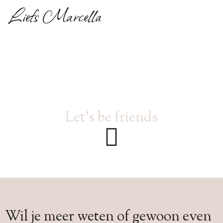
Liefs Marcella
Let’s be friends
Wil je meer weten of gewoon even